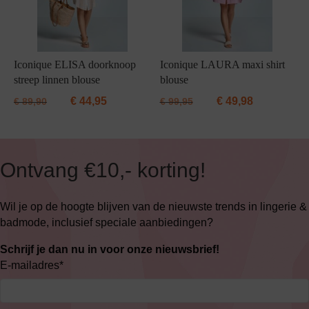
Iconique ELISA doorknoop
Iconique LAURA maxi shirt
streep linnen blouse
blouse
€
44,95
€
49,98
€
89,90
€
99,95
Ontvang €10,- korting!
Wil je op de hoogte blijven van de nieuwste trends in lingerie &
badmode, inclusief speciale aanbiedingen?
Schrijf je dan nu in voor onze nieuwsbrief!
E-mailadres
*