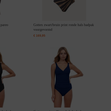
 pareo
Gottex zwart/bruin print ronde hals badpak
voorgevormd
€
169,95