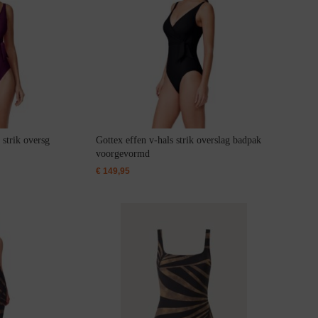
 strik oversg
Gottex effen v-hals strik overslag badpak
voorgevormd
€
149,95