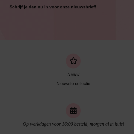
Bikini Met Beugel
Schrijf je dan nu in voor onze nieuwsbrief!
Nieuw
Nieuwste collectie
Op werkdagen voor 16:00 besteld, morgen al in huis!