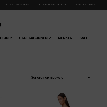
AFSPRAAK MAKEN
KLANTENSERVICE
GET INSPIRED
HION
CADEAUBONNEN
MERKEN
SALE