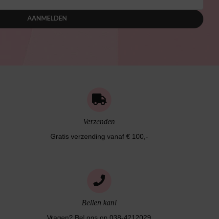
AANMELDEN
Verzenden
Gratis verzending vanaf € 100,-
Bellen kan!
Vragen? Bel ons op 038-4212029