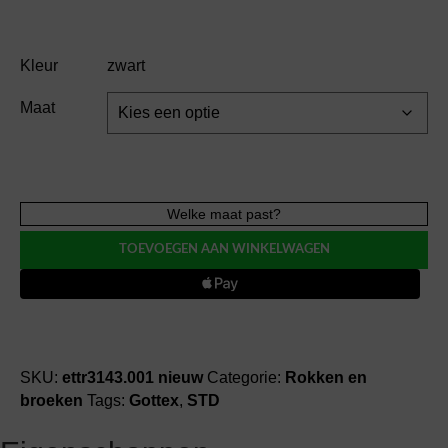
Kleur
zwart
Maat
Gottex
Welke maat past?
plisse
TOEVOEGEN AAN WINKELWAGEN
wijde
broek
broek
aantal
SKU:
ettr3143.001 nieuw
Categorie:
Rokken en
broeken
Tags:
Gottex
,
STD