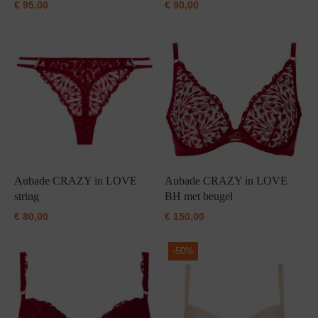
€
95,00
€
90,00
Aubade CRAZY in LOVE
Aubade CRAZY in LOVE
string
BH met beugel
€
80,00
€
150,00
-
50%