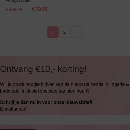
voorgevormd
€
79,95
€
159,90
→
1
2
Ontvang €10,- korting!
Wil je op de hoogte blijven van de nieuwste trends in lingerie &
badmode, inclusief speciale aanbiedingen?
Schrijf je dan nu in voor onze nieuwsbrief!
E-mailadres
*