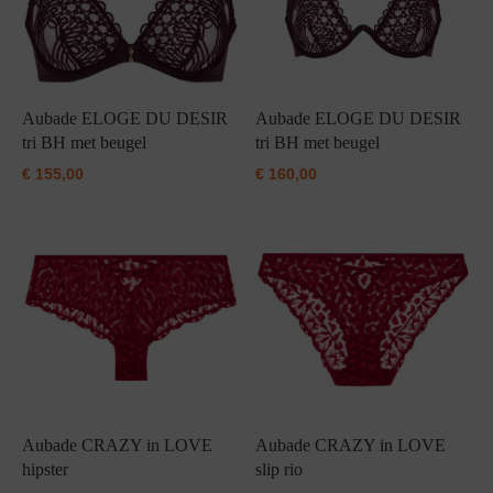
Aubade ELOGE DU DESIR
Aubade ELOGE DU DESIR
tri BH met beugel
tri BH met beugel
€
155,00
€
160,00
Aubade CRAZY in LOVE
Aubade CRAZY in LOVE
hipster
slip rio