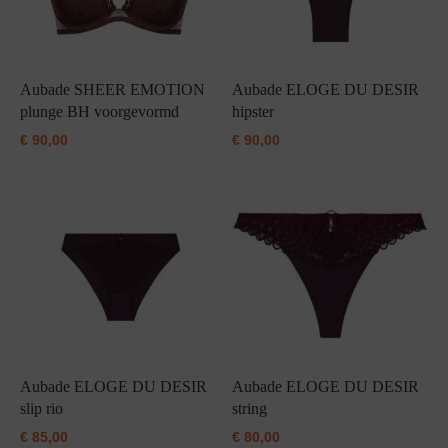
Aubade SHEER EMOTION
Aubade ELOGE DU DESIR
plunge BH voorgevormd
hipster
€
90,00
€
90,00
Aubade ELOGE DU DESIR
Aubade ELOGE DU DESIR
slip rio
string
€
85,00
€
80,00