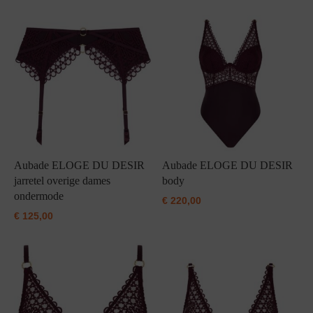
Aubade ELOGE DU DESIR
Aubade ELOGE DU DESIR
jarretel overige dames
body
ondermode
€
220,00
€
125,00