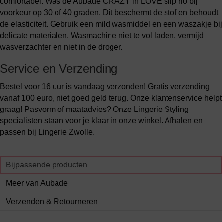
comfortabel. Was de Aubade CRAZY in LOVE slip rio bij
voorkeur op 30 of 40 graden. Dit beschermt de stof en behoudt
de elasticiteit. Gebruik een mild wasmiddel en een waszakje bij
delicate materialen. Wasmachine niet te vol laden, vermijd
wasverzachter en niet in de droger.
Service en Verzending
Bestel voor 16 uur is vandaag verzonden! Gratis verzending
vanaf 100 euro, niet goed geld terug. Onze klantenservice helpt
graag! Pasvorm of maatadvies? Onze Lingerie Styling
specialisten staan voor je klaar in onze winkel. Afhalen en
passen bij Lingerie Zwolle.
Bijpassende producten
Meer van Aubade
Verzenden & Retourneren