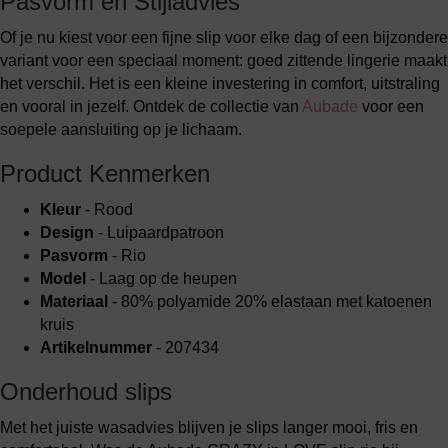
Pasvorm en Stijladvies
Of je nu kiest voor een fijne slip voor elke dag of een bijzondere
variant voor een speciaal moment: goed zittende lingerie maakt
het verschil. Het is een kleine investering in comfort, uitstraling
en vooral in jezelf. Ontdek de collectie van
Aubade
voor een
soepele aansluiting op je lichaam.
Product Kenmerken
Kleur
- Rood
Design
- Luipaardpatroon
Pasvorm
- Rio
Model
- Laag op de heupen
Materiaal
- 80% polyamide 20% elastaan met katoenen
kruis
Artikelnummer
- 207434
Onderhoud slips
Met het juiste wasadvies blijven je slips langer mooi, fris en