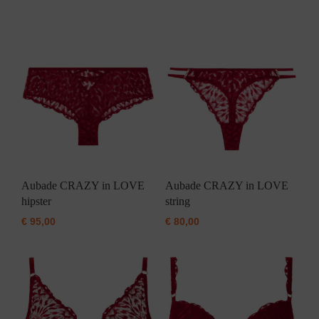
Aubade CRAZY in LOVE
Aubade CRAZY in LOVE
hipster
string
€
95,00
€
80,00