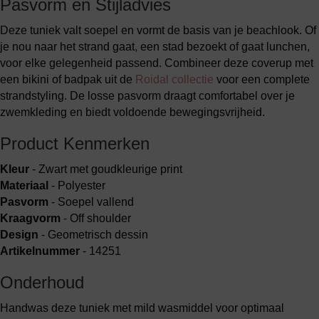
Pasvorm en Stijladvies
Deze tuniek valt soepel en vormt de basis van je beachlook. Of
je nou naar het strand gaat, een stad bezoekt of gaat lunchen,
voor elke gelegenheid passend. Combineer deze coverup met
een bikini of badpak uit de
Roidal collectie
voor een complete
strandstyling. De losse pasvorm draagt comfortabel over je
zwemkleding en biedt voldoende bewegingsvrijheid.
Product Kenmerken
Kleur
- Zwart met goudkleurige print
Materiaal
- Polyester
Pasvorm
- Soepel vallend
Kraagvorm
- Off shoulder
Design
- Geometrisch dessin
Artikelnummer
- 14251
Onderhoud
Handwas deze tuniek met mild wasmiddel voor optimaal