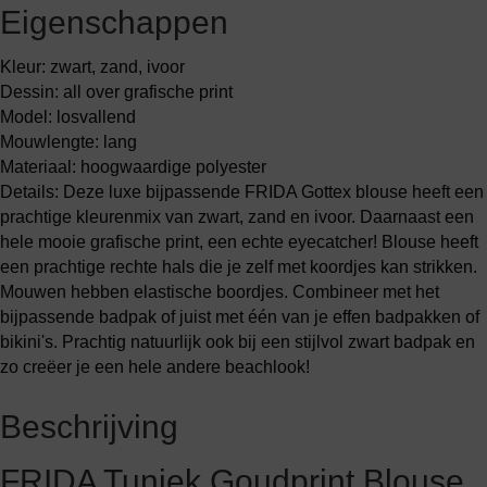
Eigenschappen
Kleur: zwart, zand, ivoor
Dessin: all over grafische print
Model: losvallend
Mouwlengte: lang
Materiaal: hoogwaardige polyester
Details: Deze luxe bijpassende FRIDA Gottex blouse heeft een
prachtige kleurenmix van zwart, zand en ivoor. Daarnaast een
hele mooie grafische print, een echte eyecatcher! Blouse heeft
een prachtige rechte hals die je zelf met koordjes kan strikken.
Mouwen hebben elastische boordjes. Combineer met het
bijpassende badpak of juist met één van je effen badpakken of
bikini's. Prachtig natuurlijk ook bij een stijlvol zwart badpak en
zo creëer je een hele andere beachlook!
Beschrijving
FRIDA Tuniek Goudprint Blouse