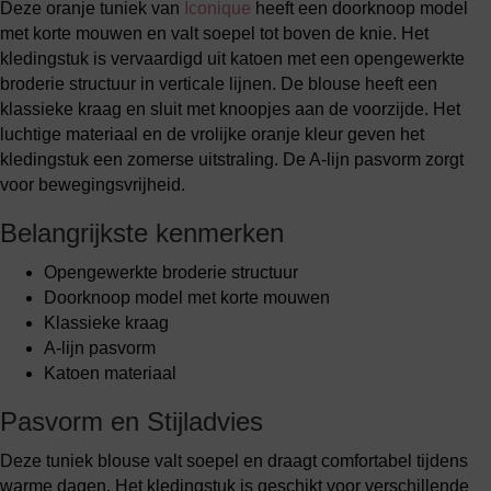
Deze oranje tuniek van
Iconique
heeft een doorknoop model
met korte mouwen en valt soepel tot boven de knie. Het
kledingstuk is vervaardigd uit katoen met een opengewerkte
broderie structuur in verticale lijnen. De blouse heeft een
klassieke kraag en sluit met knoopjes aan de voorzijde. Het
luchtige materiaal en de vrolijke oranje kleur geven het
kledingstuk een zomerse uitstraling. De A-lijn pasvorm zorgt
voor bewegingsvrijheid.
Belangrijkste kenmerken
Opengewerkte broderie structuur
Doorknoop model met korte mouwen
Klassieke kraag
A-lijn pasvorm
Katoen materiaal
Pasvorm en Stijladvies
Deze tuniek blouse valt soepel en draagt comfortabel tijdens
warme dagen. Het kledingstuk is geschikt voor verschillende