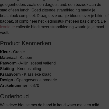
gelegenheden, zoals een dagje strand, een bezoek aan de
stad of een lunch. Goed zittende strandkleding maakt je
beachlook compleet. Draag deze oranje blouse over je bikini of
badpak, of combineer het kledingstuk met een basic short. De
Iconique
collectie biedt meer strandkleding waarin je je mooi
voelt.
Product Kenmerken
Kleur
- Oranje
Materiaal
- Katoen
Pasvorm
- A-lijn, soepel vallend
Sluiting
- Knoopsluiting
Kraagvorm
- Klassieke kraag
Design
- Opengewerkte broderie
Artikelnummer
- 6870
Onderhoud
Was deze blouse met de hand in koud water met een mild