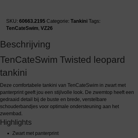
SKU:
60663.2195
Categorie:
Tankini
Tags:
TenCateSwim
,
VZ26
Beschrijving
TenCateSwim Twisted leopard
tankini
Deze comfortabele tankini van TenCateSwim in zwart met
panterprint geeft jou een stijlvolle look. De zwemtop heeft een
gedraaid detail bij de buste en brede, verstelbare
schouderbandjes voor optimale ondersteuning aan het
zwembad.
Highlights
Zwart met panterprint