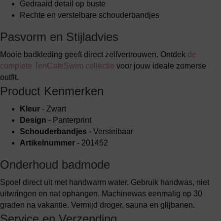
Gedraaid detail op buste
Rechte en verstelbare schouderbandjes
Pasvorm en Stijladvies
Mooie badkleding geeft direct zelfvertrouwen. Ontdek
de
complete TenCateSwim collectie
voor jouw ideale zomerse
outfit.
Product Kenmerken
Kleur
- Zwart
Design
- Panterprint
Schouderbandjes
- Verstelbaar
Artikelnummer
- 201452
Onderhoud badmode
Spoel direct uit met handwarm water. Gebruik handwas, niet
uitwringen en nat ophangen. Machinewas eenmalig op 30
graden na vakantie. Vermijd droger, sauna en glijbanen.
Service en Verzending