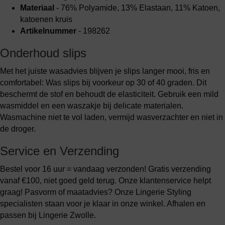
Materiaal
- 76% Polyamide, 13% Elastaan, 11% Katoen,
katoenen kruis
Artikelnummer
- 198262
Onderhoud slips
Met het juiste wasadvies blijven je slips langer mooi, fris en
comfortabel: Was slips bij voorkeur op 30 of 40 graden. Dit
beschermt de stof en behoudt de elasticiteit. Gebruik een mild
wasmiddel en een waszakje bij delicate materialen.
Wasmachine niet te vol laden, vermijd wasverzachter en niet in
de droger.
Service en Verzending
Bestel voor 16 uur = vandaag verzonden! Gratis verzending
vanaf €100, niet goed geld terug. Onze klantenservice helpt
graag! Pasvorm of maatadvies? Onze Lingerie Styling
specialisten staan voor je klaar in onze winkel. Afhalen en
passen bij Lingerie Zwolle.