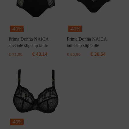
-
40%
-
40%
Prima Donna NAICA
Prima Donna NAICA
speciale slip slip taille
tailleslip slip taille
€
43,14
€
36,54
€
71,90
€
60,90
-
40%