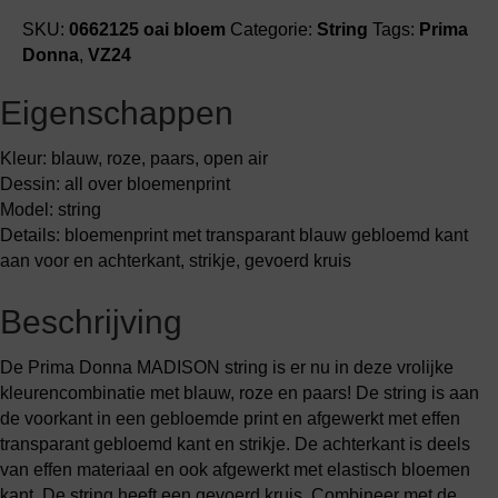
SKU:
0662125 oai bloem
Categorie:
String
Tags:
Prima
Donna
,
VZ24
Eigenschappen
Kleur: blauw, roze, paars, open air
Dessin: all over bloemenprint
Model: string
Details: bloemenprint met transparant blauw gebloemd kant
aan voor en achterkant, strikje, gevoerd kruis
Beschrijving
De Prima Donna MADISON string is er nu in deze vrolijke
kleurencombinatie met blauw, roze en paars! De string is aan
de voorkant in een gebloemde print en afgewerkt met effen
transparant gebloemd kant en strikje. De achterkant is deels
van effen materiaal en ook afgewerkt met elastisch bloemen
kant. De string heeft een gevoerd kruis. Combineer met de