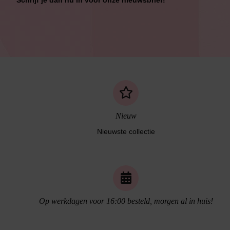
Schrijf je dan nu in voor onze nieuwsbrief!
Bikini Met Beugel
Nieuw
Nieuwste collectie
Op werkdagen voor 16:00 besteld, morgen al in huis!