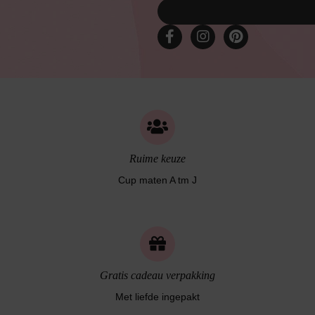
Bruidslingerie
Ruime keuze
Cup maten A tm J
Gratis cadeau verpakking
Met liefde ingepakt