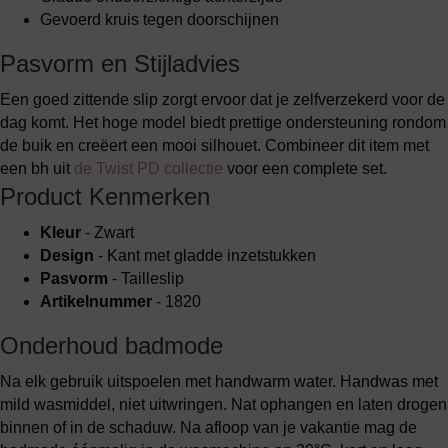
Gevoerd kruis tegen doorschijnen
Pasvorm en Stijladvies
Een goed zittende slip zorgt ervoor dat je zelfverzekerd voor de
dag komt. Het hoge model biedt prettige ondersteuning rondom
de buik en creëert een mooi silhouet. Combineer dit item met
een bh uit
de Twist PD collectie
voor een complete set.
Product Kenmerken
Kleur
- Zwart
Design
- Kant met gladde inzetstukken
Pasvorm
- Tailleslip
Artikelnummer
- 1820
Onderhoud badmode
Na elk gebruik uitspoelen met handwarm water. Handwas met
mild wasmiddel, niet uitwringen. Nat ophangen en laten drogen
binnen of in de schaduw. Na afloop van je vakantie mag de