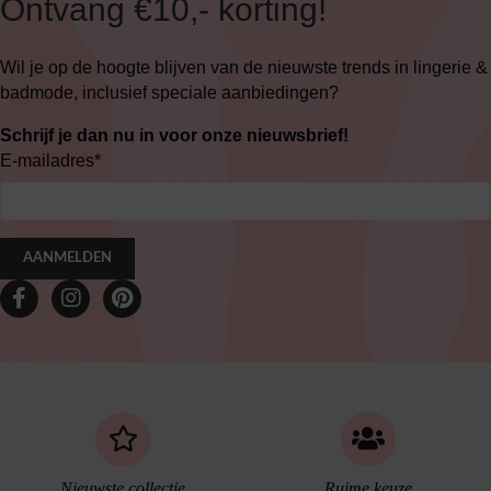
Ontvang €10,- korting!
Wil je op de hoogte blijven van de nieuwste trends in lingerie &
badmode, inclusief speciale aanbiedingen?
Schrijf je dan nu in voor onze nieuwsbrief!
E-mailadres
*
AANMELDEN
Nieuwste collectie
Ruime keuze