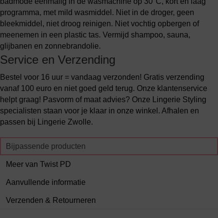
badmode éénmalig in de wasmachine op 30°C, kort en laag
programma, met mild wasmiddel. Niet in de droger, geen
bleekmiddel, niet droog reinigen. Niet vochtig opbergen of
meenemen in een plastic tas. Vermijd shampoo, sauna,
glijbanen en zonnebrandolie.
Service en Verzending
Bestel voor 16 uur = vandaag verzonden! Gratis verzending
vanaf 100 euro en niet goed geld terug. Onze klantenservice
helpt graag! Pasvorm of maat advies? Onze Lingerie Styling
specialisten staan voor je klaar in onze winkel. Afhalen en
passen bij Lingerie Zwolle.
Bijpassende producten
Meer van Twist PD
Aanvullende informatie
Verzenden & Retourneren