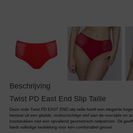
Tankini top
Beschrijving
Twist PD East End Slip Taille
Deze rode Twist PD EAST END slip taille heeft een elegante hoge
bestaat uit een gladde, ondoorzichtige stof aan de voorzijde en a
inzetstukken met een opvallend geometrisch netpatroon. Dit geeft 
biedt volledige bedekking voor een comfortabel gevoel.