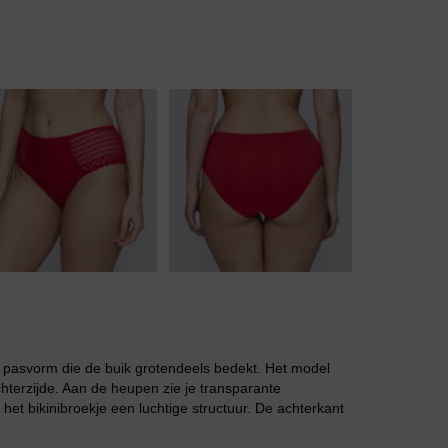
Body
Badjassen
 pasvorm die de buik grotendeels bedekt. Het model
chterzijde. Aan de heupen zie je transparante
het bikinibroekje een luchtige structuur. De achterkant