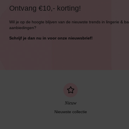
Ontvang €10,- korting!
Wil je op de hoogte blijven van de nieuwste trends in lingerie & b
aanbiedingen?
Schrijf je dan nu in voor onze nieuwsbrief!
Nieuw
Nieuwste collectie
Naadloos ondergoed