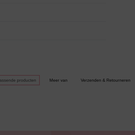
Bestsellers
passende producten
Meer van
Verzenden & Retourneren