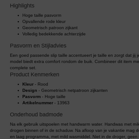
Highlights
Hoge taille pasvorm
Opvallende rode kleur
Geometrisch patroon zijkant
Volledig bedekkende achterzijde
Pasvorm en Stijladvies
Een goed passende slip taille accentueert je taille en zorgt dat ji
model biedt extra comfort rondom de buik. Combineer dit item 
complete set.
Product Kenmerken
Kleur
- Rood
Design
- Geometrisch netpatroon zijkanten
Pasvorm
- Hoge taille
Artikelnummer
- 13963
Onderhoud badmode
Na elk gebruik uitspoelen met handwarm water. Handwas met mild
drogen binnen of in de schaduw. Na afloop van je vakantie mag
en laag programma, met mild wasmiddel. Niet in de droger, geen b