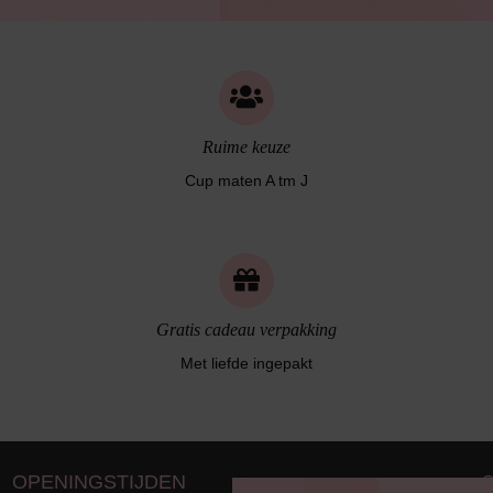
Bestsellers
Ruime keuze
Cup maten A tm J
Bruidslingerie
Gratis cadeau verpakking
Met liefde ingepakt
OPENINGSTIJDEN