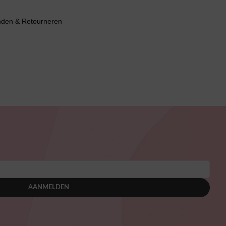
nden & Retourneren
AANMELDEN