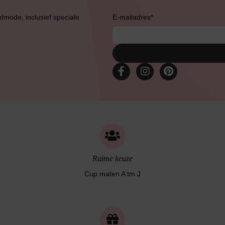
admode, inclusief speciale
E-mailadres
*
Ruime keuze
Cup maten A tm J