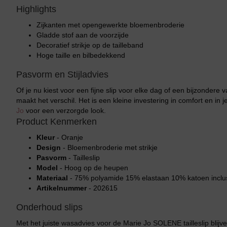
Highlights
Zijkanten met opengewerkte bloemenbroderie
Gladde stof aan de voorzijde
Decoratief strikje op de tailleband
Hoge taille en bilbedekkend
Pasvorm en Stijladvies
Of je nu kiest voor een fijne slip voor elke dag of een bijzondere
maakt het verschil. Het is een kleine investering in comfort en in 
Jo
voor een verzorgde look.
Product Kenmerken
Kleur
- Oranje
Design
- Bloemenbroderie met strikje
Pasvorm
- Tailleslip
Model
- Hoog op de heupen
Materiaal
- 75% polyamide 15% elastaan 10% katoen inclus
Artikelnummer
- 202615
Onderhoud slips
Met het juiste wasadvies voor de Marie Jo SOLENE tailleslip blijven