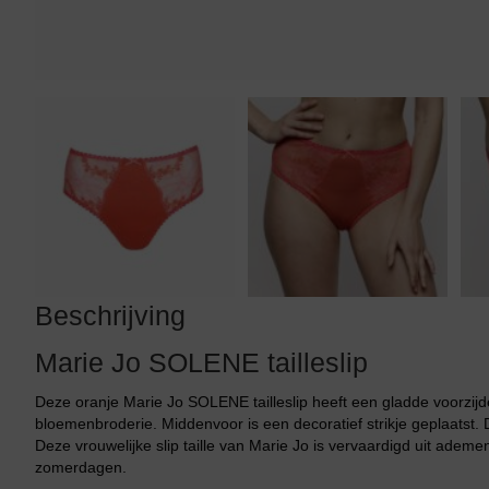
Tankini top
Beschrijving
Marie Jo SOLENE tailleslip
Deze oranje Marie Jo SOLENE tailleslip heeft een gladde voorzij
bloemenbroderie. Middenvoor is een decoratief strikje geplaatst. 
Deze vrouwelijke slip taille van Marie Jo is vervaardigd uit ade
zomerdagen.