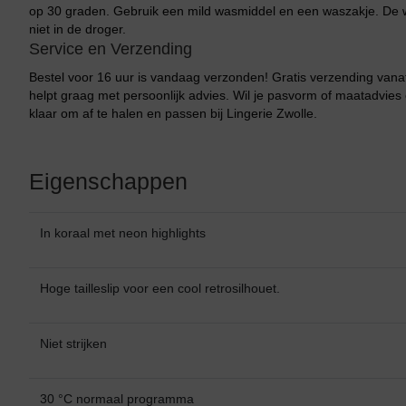
op 30 graden. Gebruik een mild wasmiddel en een waszakje. De w
niet in de droger.
Service en Verzending
Bestel voor 16 uur is vandaag verzonden! Gratis verzending vana
helpt graag met persoonlijk advies. Wil je pasvorm of maatadvies 
klaar om af te halen en passen bij Lingerie Zwolle.
Eigenschappen
In koraal met neon highlights
Hoge tailleslip voor een cool retrosilhouet.
Niet strijken
Bikini top
terug
30 °C normaal programma