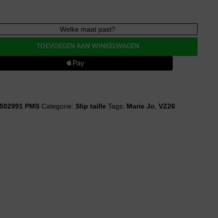
Welke maat past?
NE
TOEVOEGEN AAN WINKELWAGEN
p
502991 PMS
Categorie:
Slip taille
Tags:
Marie Jo
,
VZ26