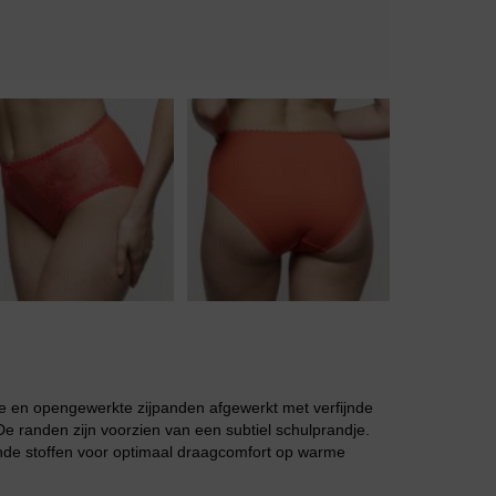
Body
Badjassen
de en opengewerkte zijpanden afgewerkt met verfijnde
De randen zijn voorzien van een subtiel schulprandje.
mende stoffen voor optimaal draagcomfort op warme