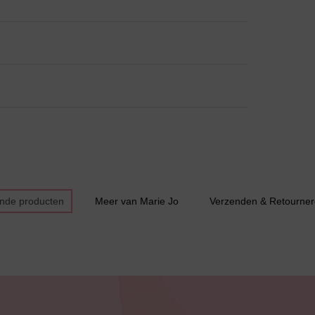
Bestsellers
ende producten
Meer van Marie Jo
Verzenden & Retourne
Bruidslingerie