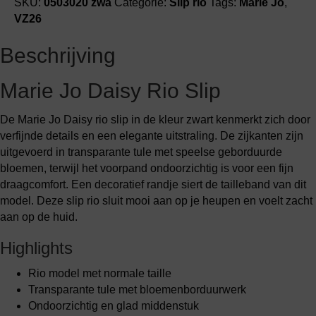
SKU:
0503020 zwa
Categorie:
Slip rio
Tags:
Marie Jo
,
VZ26
Beschrijving
Marie Jo Daisy Rio Slip
De Marie Jo Daisy rio slip in de kleur zwart kenmerkt zich door
verfijnde details en een elegante uitstraling. De zijkanten zijn
uitgevoerd in transparante tule met speelse geborduurde
bloemen, terwijl het voorpand ondoorzichtig is voor een fijn
draagcomfort. Een decoratief randje siert de tailleband van dit
model. Deze slip rio sluit mooi aan op je heupen en voelt zacht
aan op de huid.
Highlights
Rio model met normale taille
Transparante tule met bloemenborduurwerk
Ondoorzichtig en glad middenstuk