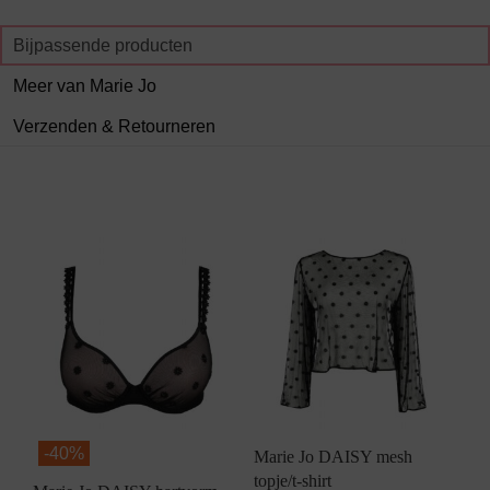
Bijpassende producten
Meer van Marie Jo
Verzenden & Retourneren
-
40%
Marie Jo DAISY mesh
topje/t-shirt