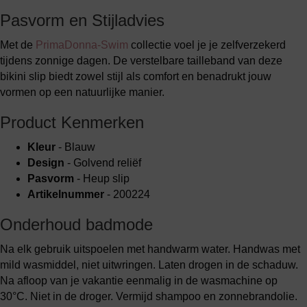
Pasvorm en Stijladvies
Met de
PrimaDonna-Swim
collectie voel je je zelfverzekerd
tijdens zonnige dagen. De verstelbare tailleband van deze
bikini slip biedt zowel stijl als comfort en benadrukt jouw
vormen op een natuurlijke manier.
Product Kenmerken
Kleur
- Blauw
Design
- Golvend reliëf
Pasvorm
- Heup slip
Artikelnummer
- 200224
Onderhoud badmode
Na elk gebruik uitspoelen met handwarm water. Handwas met
mild wasmiddel, niet uitwringen. Laten drogen in de schaduw.
Na afloop van je vakantie eenmalig in de wasmachine op
30°C. Niet in de droger. Vermijd shampoo en zonnebrandolie.