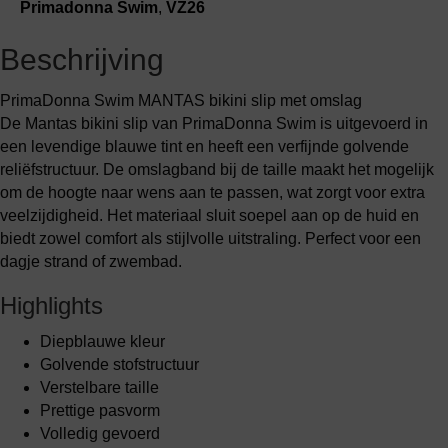
slip
Primadonna Swim
,
VZ26
(441)
aantal
Beschrijving
PrimaDonna Swim MANTAS bikini slip met omslag
De Mantas bikini slip van PrimaDonna Swim is uitgevoerd in
een levendige blauwe tint en heeft een verfijnde golvende
reliëfstructuur. De omslagband bij de taille maakt het mogelijk
om de hoogte naar wens aan te passen, wat zorgt voor extra
veelzijdigheid. Het materiaal sluit soepel aan op de huid en
biedt zowel comfort als stijlvolle uitstraling. Perfect voor een
dagje strand of zwembad.
Highlights
Diepblauwe kleur
Golvende stofstructuur
Verstelbare taille
Prettige pasvorm
Volledig gevoerd