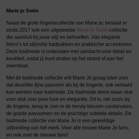
Marie jo Swim
Naast de grote lingeriecollectie van Marie jo, bestaat er
sinds 2017 ook een uitgebreide
Marie jo Swim
collectie
die aansluit bij jouw stijl en behoeften. Van elegante
bikini’s tot stijlvolle badpakken en praktische accessoires.
Deze badmode is ontworpen met aandacht voor detail en
kwaliteit, zodat jij kunt stralen op het strand of aan het
zwembad.
Met de badmode collectie wilt Marie Jo graag laten zien
dat dezelfde fijne pasvorm als bij de lingerie, ook vertaald
kan worden naar badmode. De badmode items staan stuk
voor stuk voor pure luxe en elegantie. Dit is, net zoals bij
de lingerie, terug te zien in de trendy kleuren combinaties,
de goede pasvormen en de prachtige subtiele details. De
badmode collectie van Marie Jo is een geweldige
uitbreiding van het merk. Voor alle trouwe Marie Jo fans,
en ook voor de nieuwe fans!