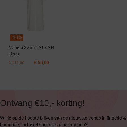
-
50%
MarieJo Swim TALEAH
blouse
€
56,00
€
112,00
Ontvang €10,- korting!
Wil je op de hoogte blijven van de nieuwste trends in lingerie &
badmode, inclusief speciale aanbiedingen?