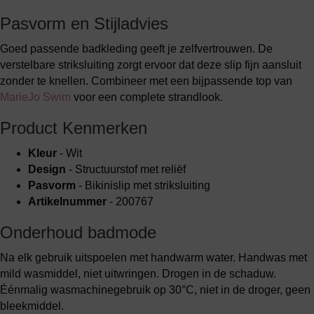
Pasvorm en Stijladvies
Goed passende badkleding geeft je zelfvertrouwen. De
verstelbare striksluiting zorgt ervoor dat deze slip fijn aansluit
zonder te knellen. Combineer met een bijpassende top van
MarieJo Swim
voor een complete strandlook.
Product Kenmerken
Kleur
- Wit
Design
- Structuurstof met reliëf
Pasvorm
- Bikinislip met striksluiting
Artikelnummer
- 200767
Onderhoud badmode
Na elk gebruik uitspoelen met handwarm water. Handwas met
mild wasmiddel, niet uitwringen. Drogen in de schaduw.
Éénmalig wasmachinegebruik op 30°C, niet in de droger, geen
bleekmiddel.