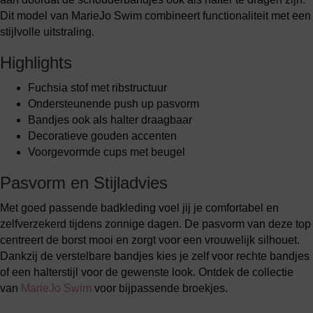
Dit model van MarieJo Swim combineert functionaliteit met een
stijlvolle uitstraling.
Highlights
Fuchsia stof met ribstructuur
Ondersteunende push up pasvorm
Bandjes ook als halter draagbaar
Decoratieve gouden accenten
Voorgevormde cups met beugel
Pasvorm en Stijladvies
Met goed passende badkleding voel jij je comfortabel en
zelfverzekerd tijdens zonnige dagen. De pasvorm van deze top
centreert de borst mooi en zorgt voor een vrouwelijk silhouet.
Dankzij de verstelbare bandjes kies je zelf voor rechte bandjes
of een halterstijl voor de gewenste look. Ontdek de collectie
van
MarieJo Swim
voor bijpassende broekjes.