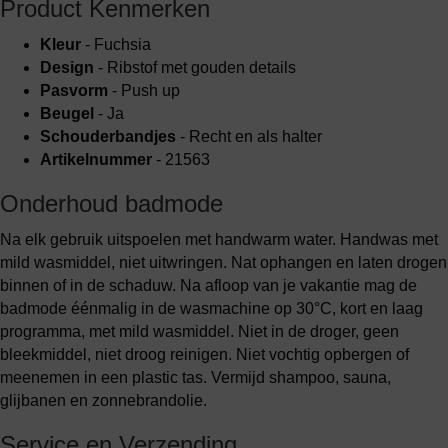
Product Kenmerken
Kleur
- Fuchsia
Design
- Ribstof met gouden details
Pasvorm
- Push up
Beugel
- Ja
Schouderbandjes
- Recht en als halter
Artikelnummer
- 21563
Onderhoud badmode
Na elk gebruik uitspoelen met handwarm water. Handwas met
mild wasmiddel, niet uitwringen. Nat ophangen en laten drogen
binnen of in de schaduw. Na afloop van je vakantie mag de
badmode éénmalig in de wasmachine op 30°C, kort en laag
programma, met mild wasmiddel. Niet in de droger, geen
bleekmiddel, niet droog reinigen. Niet vochtig opbergen of
meenemen in een plastic tas. Vermijd shampoo, sauna,
glijbanen en zonnebrandolie.
Service en Verzending