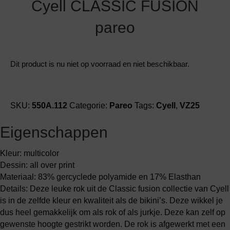
Cyell CLASSIC FUSION
pareo
Dit product is nu niet op voorraad en niet beschikbaar.
SKU:
550A.112
Categorie:
Pareo
Tags:
Cyell
,
VZ25
Eigenschappen
Kleur: multicolor
Dessin: all over print
Materiaal: 83% gercyclede polyamide en 17% Elasthan
Details: Deze leuke rok uit de Classic fusion collectie van Cyell
is in de zelfde kleur en kwaliteit als de bikini’s. Deze wikkel je
dus heel gemakkelijk om als rok of als jurkje. Deze kan zelf op
gewenste hoogte gestrikt worden. De rok is afgewerkt met een