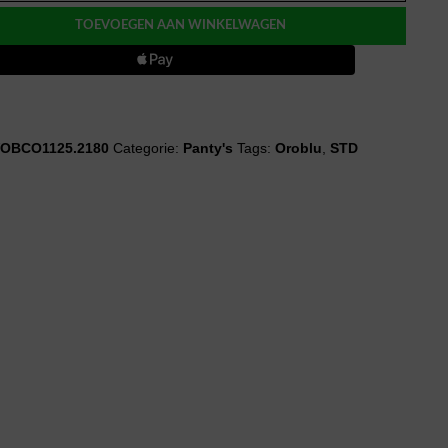
OUCH
TOEVOEGEN AAN WINKELWAGEN
OBCO1125.2180
Categorie:
Panty's
Tags:
Oroblu
,
STD