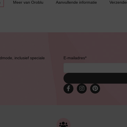
n
Meer van Oroblu
Aanvullende informatie
Verzende
admode, inclusief speciale
E-mailadres
*
Bruidslingerie