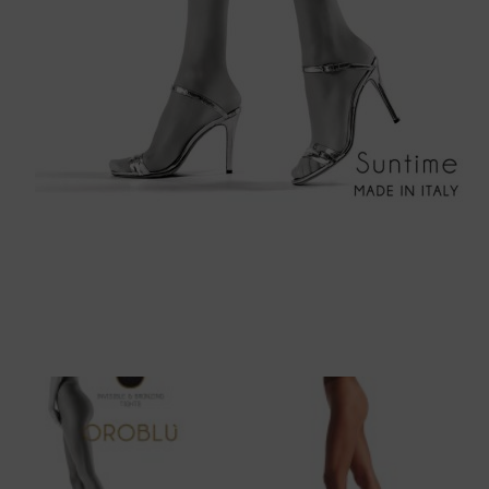
Tankini top