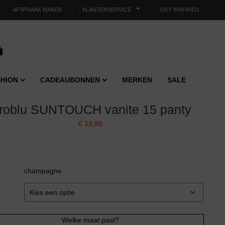
AFSPRAAK MAKEN
KLANTENSERVICE
GET INSPIRED
HION
CADEAUBONNEN
MERKEN
SALE
roblu SUNTOUCH vanite 15 panty
€
13,95
champagne
Welke maat past?