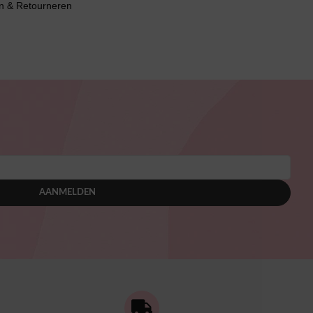
n & Retourneren
AANMELDEN