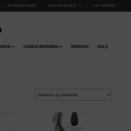
AFSPRAAK MAKEN
KLANTENSERVICE
GET INSPIRED
HION
CADEAUBONNEN
MERKEN
SALE