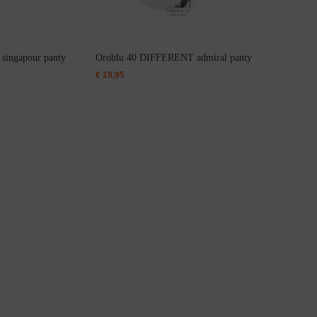
ingapour panty
Oroblu 40 DIFFERENT admiral panty
€
19,95