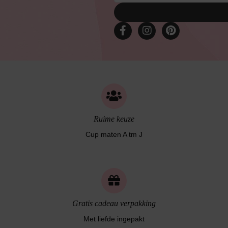
Bruidslingerie
Ruime keuze
Cup maten A tm J
Gratis cadeau verpakking
Met liefde ingepakt