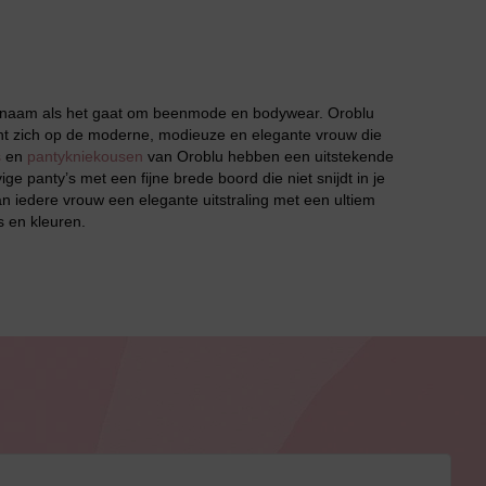
e naam als het gaat om beenmode en bodywear. Oroblu
richt zich op de moderne, modieuze en elegante vrouw die
s
en
pantykniekousen
van Oroblu hebben een uitstekende
ige panty’s met een fijne brede boord die niet snijdt in je
n iedere vrouw een elegante uitstraling met een ultiem
s en kleuren.