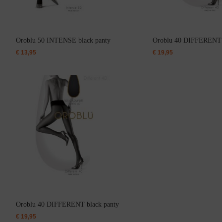
Badjassen
Oroblu 50 INTENSE black panty
Oroblu 40 DIFFERENT s
€
13,95
€
19,95
Jarratel
Huispak
Oroblu 40 DIFFERENT black panty
€
19,95