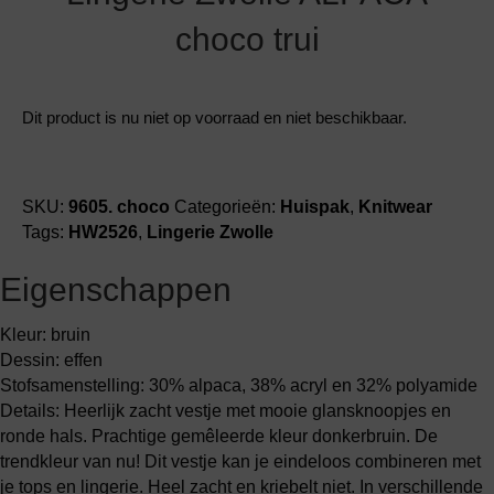
choco trui
Dit product is nu niet op voorraad en niet beschikbaar.
SKU:
9605. choco
Categorieën:
Huispak
,
Knitwear
Tags:
HW2526
,
Lingerie Zwolle
Eigenschappen
Kleur: bruin
Dessin: effen
Stofsamenstelling: 30% alpaca, 38% acryl en 32% polyamide
Details: Heerlijk zacht vestje met mooie glansknoopjes en
ronde hals. Prachtige gemêleerde kleur donkerbruin. De
trendkleur van nu! Dit vestje kan je eindeloos combineren met
je tops en lingerie. Heel zacht en kriebelt niet. In verschillende