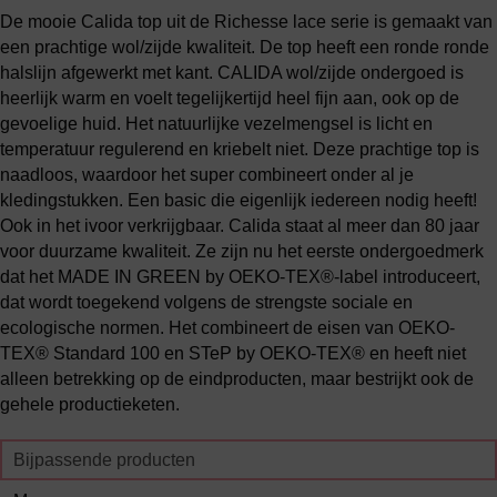
De mooie Calida top uit de Richesse lace serie is gemaakt van
een prachtige wol/zijde kwaliteit. De top heeft een ronde ronde
halslijn afgewerkt met kant. CALIDA wol/zijde ondergoed is
heerlijk warm en voelt tegelijkertijd heel fijn aan, ook op de
gevoelige huid. Het natuurlijke vezelmengsel is licht en
temperatuur regulerend en kriebelt niet. Deze prachtige top is
naadloos, waardoor het super combineert onder al je
kledingstukken. Een basic die eigenlijk iedereen nodig heeft!
Ook in het ivoor verkrijgbaar. Calida staat al meer dan 80 jaar
voor duurzame kwaliteit. Ze zijn nu het eerste ondergoedmerk
dat het MADE IN GREEN by OEKO-TEX®-label introduceert,
dat wordt toegekend volgens de strengste sociale en
ecologische normen. Het combineert de eisen van OEKO-
TEX® Standard 100 en STeP by OEKO-TEX® en heeft niet
alleen betrekking op de eindproducten, maar bestrijkt ook de
gehele productieketen.
Bijpassende producten