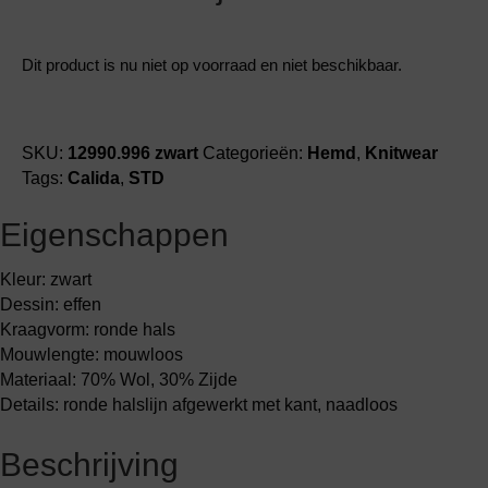
Dit product is nu niet op voorraad en niet beschikbaar.
SKU:
12990.996 zwart
Categorieën:
Hemd
,
Knitwear
Tags:
Calida
,
STD
Eigenschappen
Kleur: zwart
Dessin: effen
Kraagvorm: ronde hals
Mouwlengte: mouwloos
Materiaal: 70% Wol, 30% Zijde
Details: ronde halslijn afgewerkt met kant, naadloos
Beschrijving