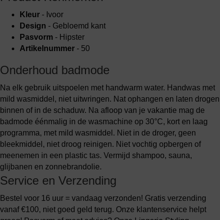
Kleur
- Ivoor
Design
- Gebloemd kant
Pasvorm
- Hipster
Artikelnummer
- 50
Onderhoud badmode
Na elk gebruik uitspoelen met handwarm water. Handwas met
mild wasmiddel, niet uitwringen. Nat ophangen en laten drogen
binnen of in de schaduw. Na afloop van je vakantie mag de
badmode éénmalig in de wasmachine op 30°C, kort en laag
programma, met mild wasmiddel. Niet in de droger, geen
bleekmiddel, niet droog reinigen. Niet vochtig opbergen of
meenemen in een plastic tas. Vermijd shampoo, sauna,
glijbanen en zonnebrandolie.
Service en Verzending
Bestel voor 16 uur = vandaag verzonden! Gratis verzending
vanaf €100, niet goed geld terug. Onze klantenservice helpt