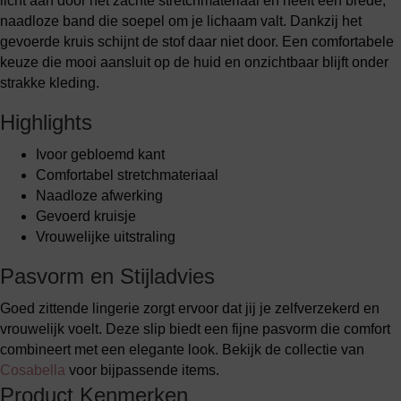
licht aan door het zachte stretchmateriaal en heeft een brede,
naadloze band die soepel om je lichaam valt. Dankzij het
gevoerde kruis schijnt de stof daar niet door. Een comfortabele
keuze die mooi aansluit op de huid en onzichtbaar blijft onder
strakke kleding.
Highlights
Ivoor gebloemd kant
Comfortabel stretchmateriaal
Naadloze afwerking
Gevoerd kruisje
Vrouwelijke uitstraling
Pasvorm en Stijladvies
Goed zittende lingerie zorgt ervoor dat jij je zelfverzekerd en
vrouwelijk voelt. Deze slip biedt een fijne pasvorm die comfort
combineert met een elegante look. Bekijk de collectie van
Cosabella
voor bijpassende items.
Product Kenmerken