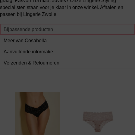
graag! Pasvorm of maat advies? Onze Lingerie Styling
specialisten staan voor je klaar in onze winkel. Afhalen en
passen bij Lingerie Zwolle.
Bijpassende producten
Meer van Cosabella
Aanvullende informatie
Verzenden & Retourneren