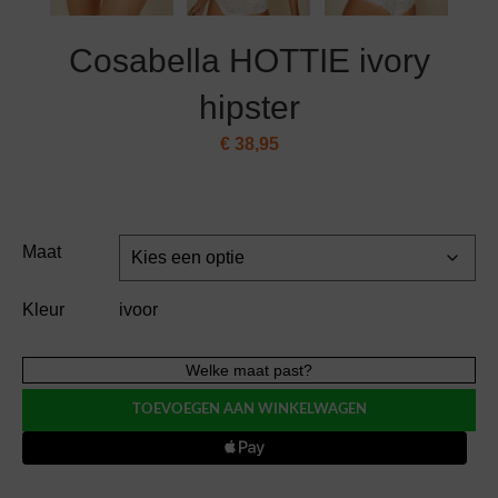
Cosabella HOTTIE ivory
hipster
€
38,95
Maat
Kleur
ivoor
Cosabella
Welke maat past?
HOTTIE
TOEVOEGEN AAN WINKELWAGEN
ivory
hipster
aantal