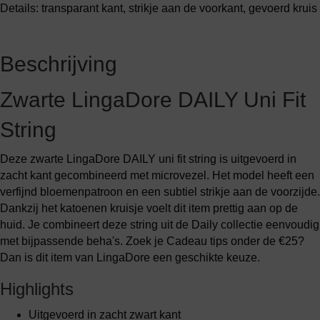
Details: transparant kant, strikje aan de voorkant, gevoerd kruis
Beschrijving
Zwarte LingaDore DAILY Uni Fit
String
Deze zwarte LingaDore DAILY uni fit string is uitgevoerd in
zacht kant gecombineerd met microvezel. Het model heeft een
verfijnd bloemenpatroon en een subtiel strikje aan de voorzijde.
Dankzij het katoenen kruisje voelt dit item prettig aan op de
huid. Je combineert deze string uit de Daily collectie eenvoudig
met bijpassende beha's. Zoek je Cadeau tips onder de €25?
Dan is dit item van LingaDore een geschikte keuze.
Highlights
Uitgevoerd in zacht zwart kant