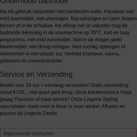
Onderhoud badmode
Na elk gebruik uitspoelen met handwarm water. Handwas met
mild wasmiddel, niet uitwringen. Nat ophangen en laten drogen
binnen of in de schaduw. Na afloop van je vakantie mag de
badmode éénmalig in de wasmachine op 30°C, kort en laag
programma, met mild wasmiddel. Niet in de droger, geen
bleekmiddel, niet droog reinigen. Niet vochtig opbergen of
meenemen in een plastic tas. Vermijd shampoo, sauna,
glijbanen en zonnebrandolie.
Service en Verzending
Bestel voor 16 uur = vandaag verzonden! Gratis verzending
vanaf €100,-, niet goed geld terug. Onze klantenservice helpt
graag! Pasvorm of maat advies? Onze Lingerie Styling
specialisten staan voor je klaar in onze winkel. Afhalen en
passen bij Lingerie Zwolle.
Bijpassende producten