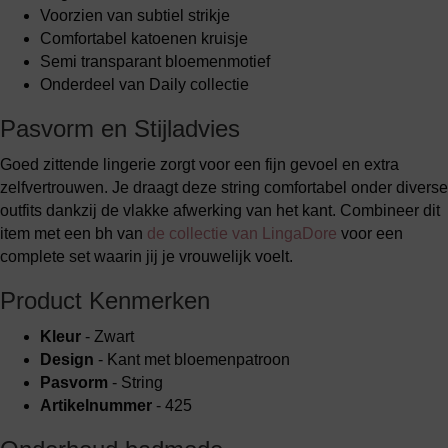
Voorzien van subtiel strikje
Comfortabel katoenen kruisje
Semi transparant bloemenmotief
Onderdeel van Daily collectie
Pasvorm en Stijladvies
Goed zittende lingerie zorgt voor een fijn gevoel en extra
zelfvertrouwen. Je draagt deze string comfortabel onder diverse
outfits dankzij de vlakke afwerking van het kant. Combineer dit
item met een bh van
de collectie van LingaDore
voor een
complete set waarin jij je vrouwelijk voelt.
Product Kenmerken
Kleur
- Zwart
Design
- Kant met bloemenpatroon
Pasvorm
- String
Artikelnummer
- 425