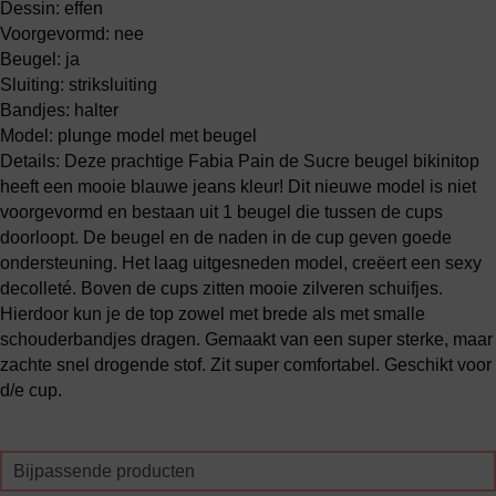
Dessin: effen
Voorgevormd: nee
Beugel: ja
Sluiting: striksluiting
Bandjes: halter
Model: plunge model met beugel
Details: Deze prachtige Fabia Pain de Sucre beugel bikinitop
heeft een mooie blauwe jeans kleur! Dit nieuwe model is niet
voorgevormd en bestaan uit 1 beugel die tussen de cups
doorloopt. De beugel en de naden in de cup geven goede
ondersteuning. Het laag uitgesneden model, creëert een sexy
decolleté. Boven de cups zitten mooie zilveren schuifjes.
Hierdoor kun je de top zowel met brede als met smalle
schouderbandjes dragen. Gemaakt van een super sterke, maar
zachte snel drogende stof. Zit super comfortabel. Geschikt voor
d/e cup.
Bijpassende producten