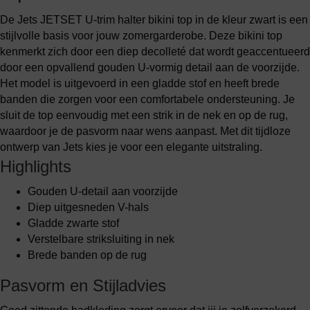
De Jets JETSET U-trim halter bikini top in de kleur zwart is een
stijlvolle basis voor jouw zomergarderobe. Deze bikini top
kenmerkt zich door een diep decolleté dat wordt geaccentueerd
door een opvallend gouden U-vormig detail aan de voorzijde.
Het model is uitgevoerd in een gladde stof en heeft brede
banden die zorgen voor een comfortabele ondersteuning. Je
sluit de top eenvoudig met een strik in de nek en op de rug,
waardoor je de pasvorm naar wens aanpast. Met dit tijdloze
ontwerp van Jets kies je voor een elegante uitstraling.
Highlights
Gouden U-detail aan voorzijde
Diep uitgesneden V-hals
Gladde zwarte stof
Verstelbare striksluiting in nek
Brede banden op de rug
Pasvorm en Stijladvies