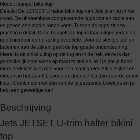
Model: triangel bikinitop
Details: De JETSET U halter bikinitop van Jets is er nu in het
zwart. De uitneembare voorgevormde cups voelen zacht aan
en geven een mooie ronde vorm. Tussen de cups zit een
prachtig u detail. Deze beugelloze top is laag uitgesneden en
geeft hierdoor een prachtig decolleté. Door de stevige stof en
baleinen aan de zijkant geeft de top goede ondersteuning.
Ideaal is de striksluiting op de rug en in de nek, deze is dan
gemakkelijk naar wens op maat te stellen. Wil je dat je borst
meer bedekt is kies dan voor een maat groter. Altijd stijlvol en
elegant in het zwart! Liever een kleurtje? Ga dan voor de groen
kleur. Combineer met één van de bijpassende broekjes en je
hebt een geweldige set!
Beschrijving
Jets JETSET U-trim halter bikini
top