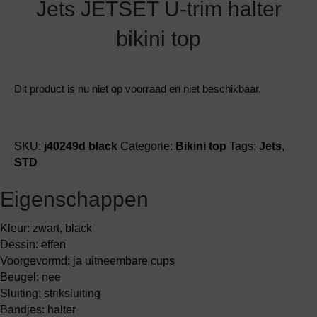
Jets JETSET U-trim halter
bikini top
Dit product is nu niet op voorraad en niet beschikbaar.
SKU:
j40249d black
Categorie:
Bikini top
Tags:
Jets
,
STD
Eigenschappen
Kleur: zwart, black
Dessin: effen
Voorgevormd: ja uitneembare cups
Beugel: nee
Sluiting: striksluiting
Bandjes: halter