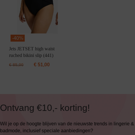
-
40%
Jets JETSET high waist
ruched bikini slip (441)
€
51,00
€
85,00
Ontvang €10,- korting!
Wil je op de hoogte blijven van de nieuwste trends in lingerie &
badmode, inclusief speciale aanbiedingen?