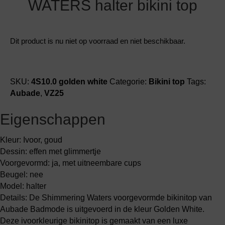
WATERS halter bikini top
Dit product is nu niet op voorraad en niet beschikbaar.
SKU:
4S10.0 golden white
Categorie:
Bikini top
Tags:
Aubade
,
VZ25
Eigenschappen
Kleur: Ivoor, goud
Dessin: effen met glimmertje
Voorgevormd: ja, met uitneembare cups
Beugel: nee
Model: halter
Details: De Shimmering Waters voorgevormde bikinitop van
Aubade Badmode is uitgevoerd in de kleur Golden White.
Deze ivoorkleurige bikinitop is gemaakt van een luxe