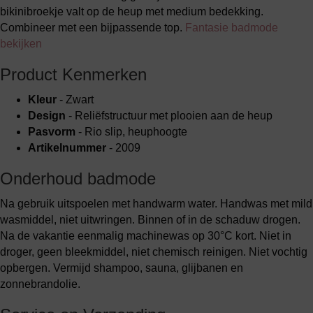
bikinibroekje valt op de heup met medium bedekking.
Combineer met een bijpassende top.
Fantasie badmode
bekijken
Product Kenmerken
Kleur
- Zwart
Design
- Reliëfstructuur met plooien aan de heup
Pasvorm
- Rio slip, heuphoogte
Artikelnummer
- 2009
Onderhoud badmode
Na gebruik uitspoelen met handwarm water. Handwas met mild
wasmiddel, niet uitwringen. Binnen of in de schaduw drogen.
Na de vakantie eenmalig machinewas op 30°C kort. Niet in
droger, geen bleekmiddel, niet chemisch reinigen. Niet vochtig
opbergen. Vermijd shampoo, sauna, glijbanen en
zonnebrandolie.