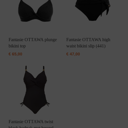
Fantasie OTTAWA plunge
Fantasie OTTAWA high
bikini top
waist bikini slip (441)
€
65,00
€
47,00
Fantasie OTTAWA twist
black badpak met beugel