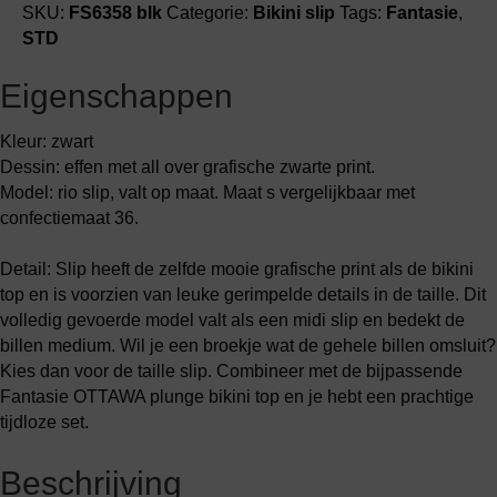
SKU:
FS6358 blk
Categorie:
Bikini slip
Tags:
Fantasie
,
STD
Eigenschappen
Kleur: zwart
Dessin: effen met all over grafische zwarte print.
Model: rio slip, valt op maat. Maat s vergelijkbaar met
confectiemaat 36.
Detail: Slip heeft de zelfde mooie grafische print als de bikini
top en is voorzien van leuke gerimpelde details in de taille. Dit
volledig gevoerde model valt als een midi slip en bedekt de
billen medium. Wil je een broekje wat de gehele billen omsluit?
Kies dan voor de taille slip. Combineer met de bijpassende
Fantasie OTTAWA plunge bikini top en je hebt een prachtige
tijdloze set.
Beschrijving