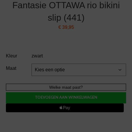
Fantasie OTTAWA rio bikini
slip (441)
€
39,95
Kleur
zwart
Maat
Fantasie
Welke maat past?
OTTAWA
TOEVOEGEN AAN WINKELWAGEN
rio
bikini
slip
(441)
aantal