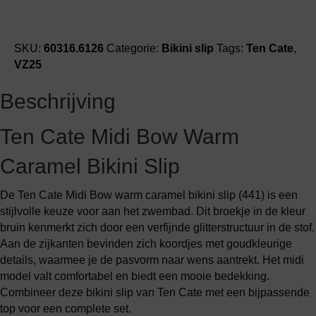
SKU:
60316.6126
Categorie:
Bikini slip
Tags:
Ten Cate
,
VZ25
Beschrijving
Ten Cate Midi Bow Warm
Caramel Bikini Slip
De Ten Cate Midi Bow warm caramel bikini slip (441) is een
stijlvolle keuze voor aan het zwembad. Dit broekje in de kleur
bruin kenmerkt zich door een verfijnde glitterstructuur in de stof.
Aan de zijkanten bevinden zich koordjes met goudkleurige
details, waarmee je de pasvorm naar wens aantrekt. Het midi
model valt comfortabel en biedt een mooie bedekking.
Combineer deze bikini slip van Ten Cate met een bijpassende
top voor een complete set.