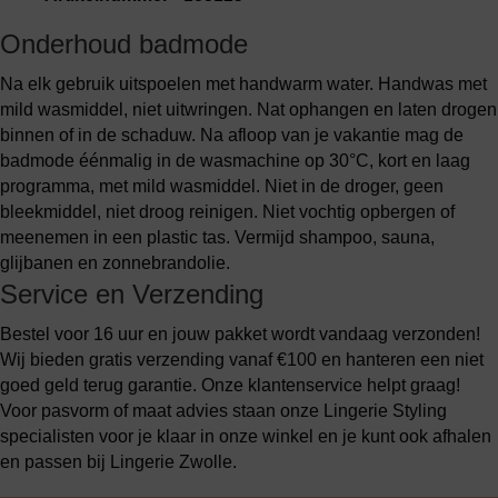
Onderhoud badmode
Na elk gebruik uitspoelen met handwarm water. Handwas met
mild wasmiddel, niet uitwringen. Nat ophangen en laten drogen
binnen of in de schaduw. Na afloop van je vakantie mag de
badmode éénmalig in de wasmachine op 30°C, kort en laag
programma, met mild wasmiddel. Niet in de droger, geen
bleekmiddel, niet droog reinigen. Niet vochtig opbergen of
meenemen in een plastic tas. Vermijd shampoo, sauna,
glijbanen en zonnebrandolie.
Service en Verzending
Bestel voor 16 uur en jouw pakket wordt vandaag verzonden!
Wij bieden gratis verzending vanaf €100 en hanteren een niet
goed geld terug garantie. Onze klantenservice helpt graag!
Voor pasvorm of maat advies staan onze Lingerie Styling
specialisten voor je klaar in onze winkel en je kunt ook afhalen
en passen bij Lingerie Zwolle.