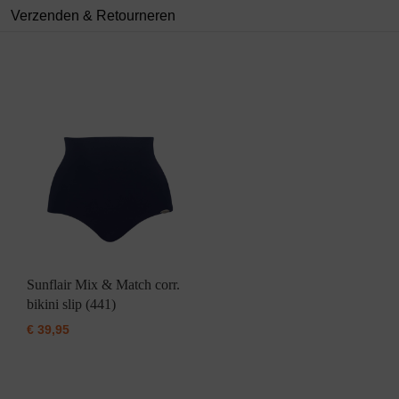
Verzenden & Retourneren
Sunflair Mix & Match corr.
bikini slip (441)
€
39,95