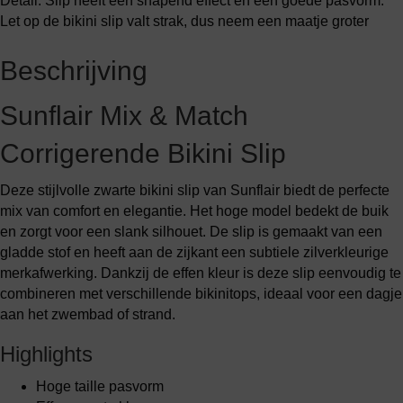
Detail: Slip heeft een shapend effect en een goede pasvorm.
Let op de bikini slip valt strak, dus neem een maatje groter
Beschrijving
Sunflair Mix & Match
Corrigerende Bikini Slip
Deze stijlvolle zwarte bikini slip van Sunflair biedt de perfecte
mix van comfort en elegantie. Het hoge model bedekt de buik
en zorgt voor een slank silhouet. De slip is gemaakt van een
gladde stof en heeft aan de zijkant een subtiele zilverkleurige
merkafwerking. Dankzij de effen kleur is deze slip eenvoudig te
combineren met verschillende bikinitops, ideaal voor een dagje
aan het zwembad of strand.
Highlights
Hoge taille pasvorm