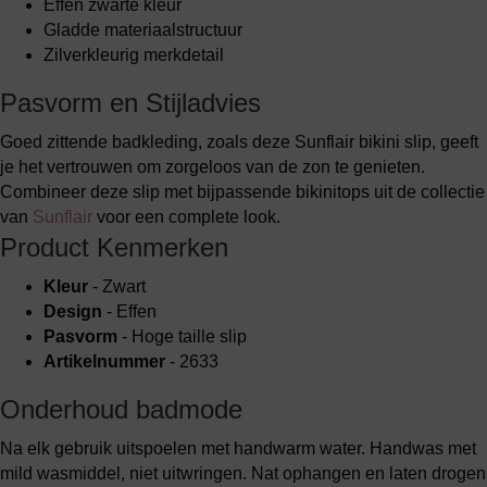
Effen zwarte kleur
Gladde materiaalstructuur
Zilverkleurig merkdetail
Pasvorm en Stijladvies
Goed zittende badkleding, zoals deze Sunflair bikini slip, geeft
je het vertrouwen om zorgeloos van de zon te genieten.
Combineer deze slip met bijpassende bikinitops uit de collectie
van
Sunflair
voor een complete look.
Product Kenmerken
Kleur
- Zwart
Design
- Effen
Pasvorm
- Hoge taille slip
Artikelnummer
- 2633
Onderhoud badmode
Na elk gebruik uitspoelen met handwarm water. Handwas met
mild wasmiddel, niet uitwringen. Nat ophangen en laten drogen