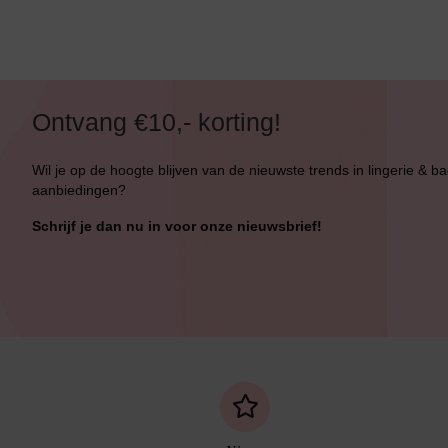
Ontvang €10,- korting!
Wil je op de hoogte blijven van de nieuwste trends in lingerie & b
aanbiedingen?
Schrijf je dan nu in voor onze nieuwsbrief!
Bikini top
terug
Alle Bikini’s
Bikini Top