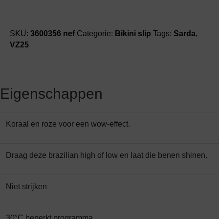
SKU:
3600356 nef
Categorie:
Bikini slip
Tags:
Sarda
,
VZ25
Eigenschappen
Koraal en roze voor een wow-effect.
Draag deze brazilian high of low en laat die benen shinen.
Niet strijken
30°C beperkt programma