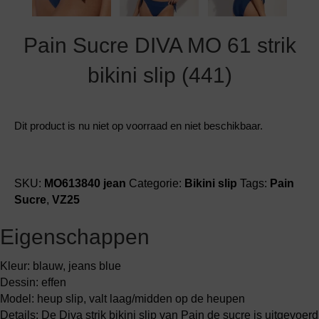
Pain Sucre DIVA MO 61 strik
bikini slip (441)
Dit product is nu niet op voorraad en niet beschikbaar.
SKU:
MO613840 jean
Categorie:
Bikini slip
Tags:
Pain
Sucre
,
VZ25
Eigenschappen
Kleur: blauw, jeans blue
Dessin: effen
Model: heup slip, valt laag/midden op de heupen
Details: De Diva strik bikini slip van Pain de sucre is uitgevoerd