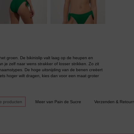
Grote maten lingerie
n het groen. De bikinislip valt laag op de heupen en
n je zelf naar wens strakker of losser strikken. Zo zit
 lichaamstypes. De hoge uitsnijding van de benen creëert
 iets hoger wilt dragen, kies dan voor een maat groter
Slipdress
e producten
Meer van Pain de Sucre
Verzenden & Retour
Bestsellers