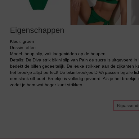
Eigenschappen
Kleur: groen
Dessin: effen
Model: heup slip, valt laag/midden op de heupen
Details: De Diva strik bikini slip van Pain de sucre is uitgevoerd i
bedekt de billen gedeeltelijk. De leuke strikken aan de zijkanten ka
het broekje altijd perfect! De bikinibroekjes DIVA passen bij alle
een slank silhouet. Broekje is volledig gevoerd. Als je het broekje
zodat je hem wat hoger kunt strikken.
Bijpassend
Bikini top
terug
Alle Bikini’s