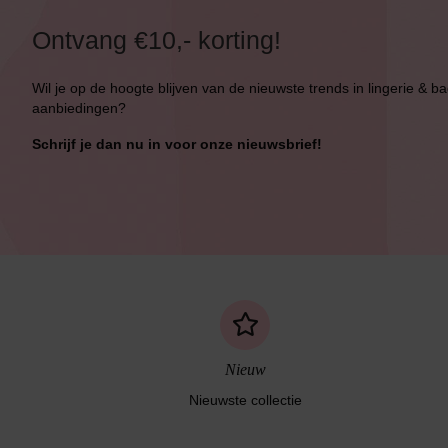
Bikini Top
Ontvang €10,- korting!
Bikini Push-Up
Wil je op de hoogte blijven van de nieuwste trends in lingerie & b
Bikini Met Beugel
aanbiedingen?
Schrijf je dan nu in voor onze nieuwsbrief!
Nieuw
Nieuwste collectie