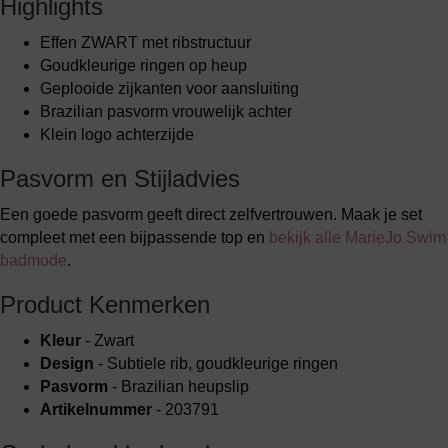
Highlights
Effen ZWART met ribstructuur
Goudkleurige ringen op heup
Geplooide zijkanten voor aansluiting
Brazilian pasvorm vrouwelijk achter
Klein logo achterzijde
Pasvorm en Stijladvies
Een goede pasvorm geeft direct zelfvertrouwen. Maak je set
compleet met een bijpassende top en
bekijk alle MarieJo Swim
badmode
.
Product Kenmerken
Kleur
- Zwart
Design
- Subtiele rib, goudkleurige ringen
Pasvorm
- Brazilian heupslip
Artikelnummer
- 203791