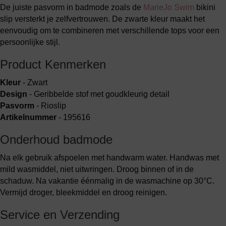
De juiste pasvorm in badmode zoals de
MarieJo Swim
bikini
slip versterkt je zelfvertrouwen. De zwarte kleur maakt het
eenvoudig om te combineren met verschillende tops voor een
persoonlijke stijl.
Product Kenmerken
Kleur
- Zwart
Design
- Geribbelde stof met goudkleurig detail
Pasvorm
- Rioslip
Artikelnummer
- 195616
Onderhoud badmode
Na elk gebruik afspoelen met handwarm water. Handwas met
mild wasmiddel, niet uitwringen. Droog binnen of in de
schaduw. Na vakantie éénmalig in de wasmachine op 30°C.
Vermijd droger, bleekmiddel en droog reinigen.
Service en Verzending