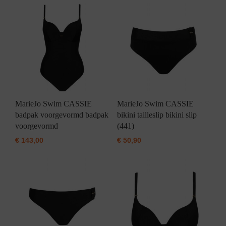
MarieJo Swim CASSIE
MarieJo Swim CASSIE
badpak voorgevormd badpak
bikini tailleslip bikini slip
voorgevormd
(441)
€
143,00
€
50,90