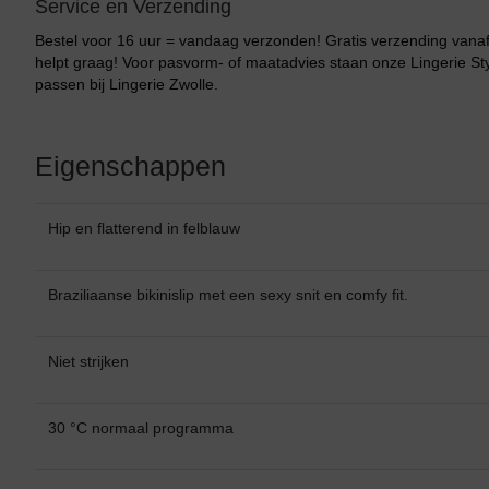
Service en Verzending
Bestel voor 16 uur = vandaag verzonden! Gratis verzending vanaf 
helpt graag! Voor pasvorm- of maatadvies staan onze Lingerie Styli
passen bij Lingerie Zwolle.
Eigenschappen
Hip en flatterend in felblauw
Braziliaanse bikinislip met een sexy snit en comfy fit.
Niet strijken
30 °C normaal programma