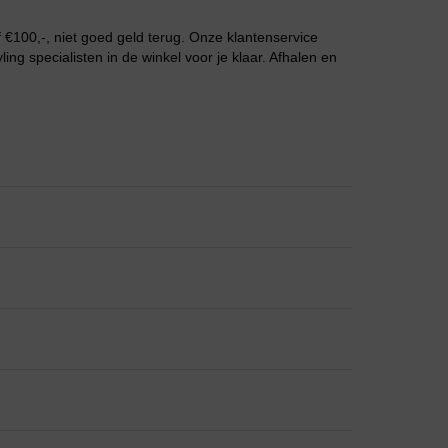
€100,-, niet goed geld terug. Onze klantenservice
ng specialisten in de winkel voor je klaar. Afhalen en
Grote maten lingerie