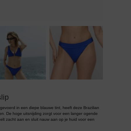
Body
Badjassen
lip
gevoerd in een diepe blauwe tint, heeft deze Brazilian
llen. De hoge uitsnijding zorgt voor een langer ogende
oelt zacht aan en sluit nauw aan op je huid voor een