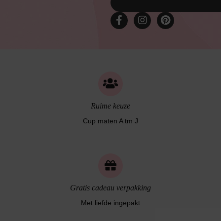
Ruime keuze
Cup maten A tm J
Gratis cadeau verpakking
Met liefde ingepakt