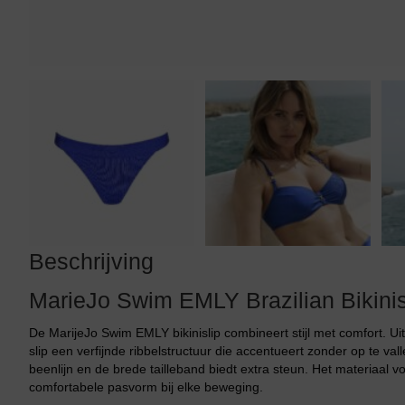
Tankini top
Beschrijving
MarieJo Swim EMLY Brazilian Bikinis
De MarijeJo Swim EMLY bikinislip combineert stijl met comfort. Uit
slip een verfijnde ribbelstructuur die accentueert zonder op te va
beenlijn en de brede tailleband biedt extra steun. Het materiaal v
comfortabele pasvorm bij elke beweging.