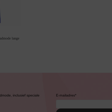
admode lange
Bruidslingerie
admode, inclusief speciale
E-mailadres
*