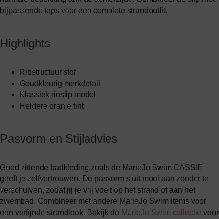
bijpassende tops voor een complete strandoutfit.
Highlights
Ribstructuur stof
Goudkleurig merkdetail
Klassiek rioslip model
Heldere oranje tint
Pasvorm en Stijladvies
Goed zittende badkleding zoals de MarieJo Swim CASSIE
geeft je zelfvertrouwen. De pasvorm sluit mooi aan zonder te
verschuiven, zodat jij je vrij voelt op het strand of aan het
zwembad. Combineer met andere MarieJo Swim items voor
een verfijnde strandlook. Bekijk de
MarieJo Swim collectie
voor