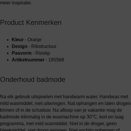
meer inspiratie.
Product Kenmerken
Kleur
- Oranje
Design
- Ribstructuur
Pasvorm
- Rioslip
Artikelnummer
- 195568
Onderhoud badmode
Na elk gebruik uitspoelen met handwarm water. Handwas met
mild wasmiddel, niet uitwringen. Nat ophangen en laten drogen
binnen of in de schaduw. Na afloop van je vakantie mag de
badmode éénmalig in de wasmachine op 30°C, kort en laag
programma, met mild wasmiddel. Niet in de droger, geen
bleekmiddel, niet droog reinigen. Niet vochtig opbergen of