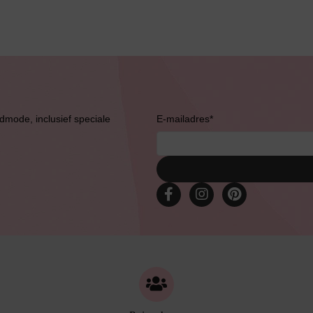
Bestsellers
admode, inclusief speciale
E-mailadres
*
Bruidslingerie