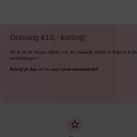
Alle Bikini’s
Bikini Top
Bikini Push-Up
Ontvang €10,- korting!
Bikini Met Beugel
Wil je op de hoogte blijven van de nieuwste trends in lingerie & b
aanbiedingen?
Schrijf je dan nu in voor onze nieuwsbrief!