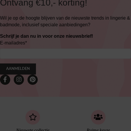
Ontvang €10,- korting!
Wil je op de hoogte blijven van de nieuwste trends in lingerie &
badmode, inclusief speciale aanbiedingen?
Schrijf je dan nu in voor onze nieuwsbrief!
E-mailadres
*
AANMELDEN
Nieuwste collectie
Ruime keuze