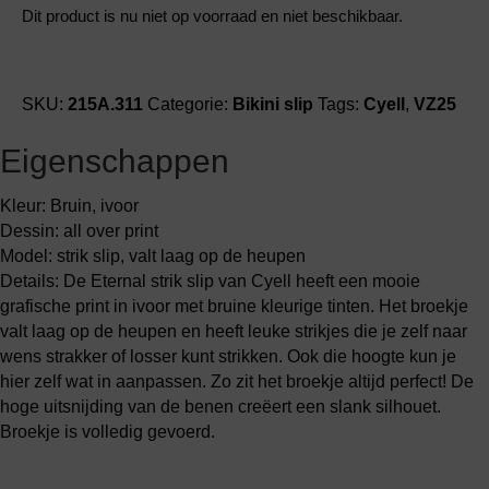
Dit product is nu niet op voorraad en niet beschikbaar.
SKU:
215A.311
Categorie:
Bikini slip
Tags:
Cyell
,
VZ25
Eigenschappen
Kleur: Bruin, ivoor
Dessin: all over print
Model: strik slip, valt laag op de heupen
Details: De Eternal strik slip van Cyell heeft een mooie
grafische print in ivoor met bruine kleurige tinten. Het broekje
valt laag op de heupen en heeft leuke strikjes die je zelf naar
wens strakker of losser kunt strikken. Ook die hoogte kun je
hier zelf wat in aanpassen. Zo zit het broekje altijd perfect! De
hoge uitsnijding van de benen creëert een slank silhouet.
Broekje is volledig gevoerd.