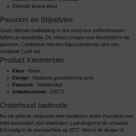
Stijlvolle bruine kleur
Pasvorm en Stijladvies
Goed zittende badkleding is een must voor zelfvertrouwen
tijdens je stranduitje. De strikjes zorgen voor flexibiliteit in de
pasvorm. Combineer met een bijpassende top voor een
complete Cyell set.
Product Kenmerken
Kleur
- Bruin
Design
- Abstracte geometrische print
Pasvorm
- Strikbroekje
Artikelnummer
- 23072
Onderhoud badmode
Na elk gebruik uitspoelen met handwarm water. Handwas met
mild wasmiddel, niet uitwringen. Laat drogen in de schaduw.
Eénmalig in de wasmachine op 30°C. Niet in de droger of