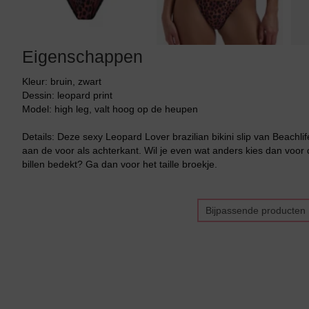
Eigenschappen
Kleur: bruin, zwart
Dessin: leopard print
Model: high leg, valt hoog op de heupen
Details: Deze sexy Leopard Lover brazilian bikini slip van Beach
aan de voor als achterkant. Wil je even wat anders kies dan voor 
billen bedekt? Ga dan voor het taille broekje.
Bijpassende producten
Bikini top
terug
Alle Bikini’s