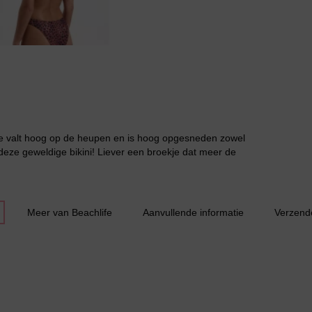
Grote maten lingerie
life valt hoog op de heupen en is hoog opgesneden zowel
deze geweldige bikini! Liever een broekje dat meer de
Meer van Beachlife
Aanvullende informatie
Verzend
Slipdress
Bestsellers