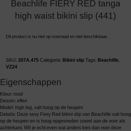
Beachlife FIERY RED tanga
high waist bikini slip (441)
Dit product is nu niet op voorraad en niet beschikbaar.
SKU:
207A.475
Categorie:
Bikini slip
Tags:
Beachlife
,
VZ24
Eigenschappen
Kleur: rood
Dessin: effen
Model: high leg, valt hoog op de heupen
Details: Deze sexy Fiery Red bikini slip van Beachlife valt hoog
op de heupen en is hoog opgesneden zowel aan de voor als
achterkant. Wil je echt even wat anders kies dan voor deze