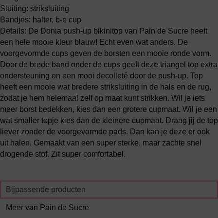
Sluiting: striksluiting
Bandjes: halter, b-e cup
Details: De Donia push-up bikinitop van Pain de Sucre heeft
een hele mooie kleur blauw! Echt even wat anders. De
voorgevormde cups geven de borsten een mooie ronde vorm.
Door de brede band onder de cups geeft deze triangel top extra
ondersteuning en een mooi decolleté door de push-up. Top
heeft een mooie wat bredere striksluiting in de hals en de rug,
zodat je hem helemaal zelf op maat kunt strikken. Wil je iets
meer borst bedekken, kies dan een grotere cupmaat. Wil je een
wat smaller topje kies dan de kleinere cupmaat. Draag jij de top
liever zonder de voorgevormde pads. Dan kan je deze er ook
uit halen. Gemaakt van een super sterke, maar zachte snel
drogende stof. Zit super comfortabel.
Bijpassende producten
Meer van Pain de Sucre