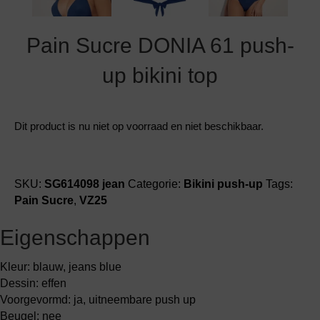
Pain Sucre DONIA 61 push-
up bikini top
Dit product is nu niet op voorraad en niet beschikbaar.
SKU:
SG614098 jean
Categorie:
Bikini push-up
Tags:
Pain Sucre
,
VZ25
Eigenschappen
Kleur: blauw, jeans blue
Dessin: effen
Voorgevormd: ja, uitneembare push up
Beugel: nee