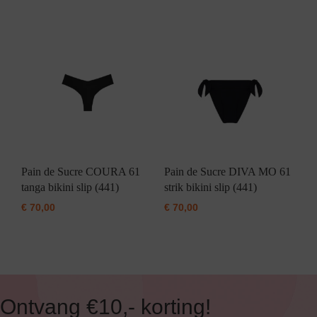
Pain de Sucre COURA 61
Pain de Sucre DIVA MO 61
tanga bikini slip (441)
strik bikini slip (441)
€
70,00
€
70,00
Ontvang €10,- korting!