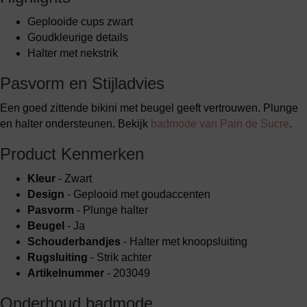
Geplooide cups zwart
Goudkleurige details
Halter met nekstrik
Pasvorm en Stijladvies
Een goed zittende bikini met beugel geeft vertrouwen. Plunge
en halter ondersteunen. Bekijk
badmode van Pain de Sucre
.
Product Kenmerken
Kleur
- Zwart
Design
- Geplooid met goudaccenten
Pasvorm
- Plunge halter
Beugel
- Ja
Schouderbandjes
- Halter met knoopsluiting
Rugsluiting
- Strik achter
Artikelnummer
- 203049
Onderhoud badmode