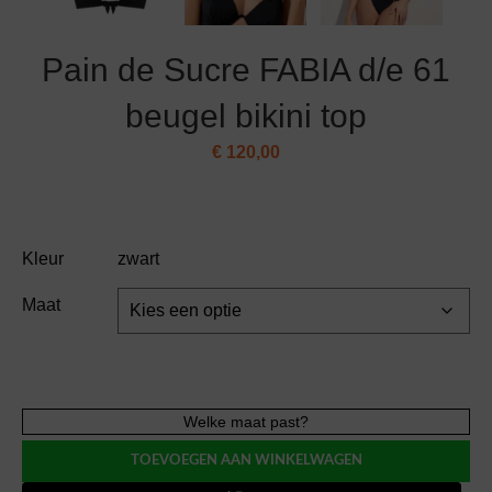
Pain de Sucre FABIA d/e 61
beugel bikini top
€
120,00
Kleur
zwart
Maat
Pain
Welke maat past?
de
TOEVOEGEN AAN WINKELWAGEN
Sucre