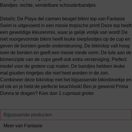
Bandjes: rechte, verstelbare schouderbandjes
Details: De Playa del carmen beugel bikini top van Fantasie
Swim is uitgevoerd in een mooie tropische print! Deze top heeft
een geweldige kleurenmix, waar je gelijk vrolijk van word! De
niet voorgevormde bikini heeft leuke sierplooitjes op de cup en
geven de borsten goede ondersteuning. De bikinitop valt hoog
over de borsten en geeft een mooie ronde vorm. De tule aan de
binnenzijde van de cups geeft ook extra versteviging. Perfect
model voor de grotere cup maten. De bandjes hebben leuke
mat gouden ringetjes die niet heet worden in de zon.
Combineer deze bikinitop met het bijpassende bikinibroekje en
of rok en je hebt de perfecte beachlook! Ben je gewend Prima
Donna te dragen? Kies dan 1 cupmaat groter.
Bijpassende producten
Meer van Fantasie