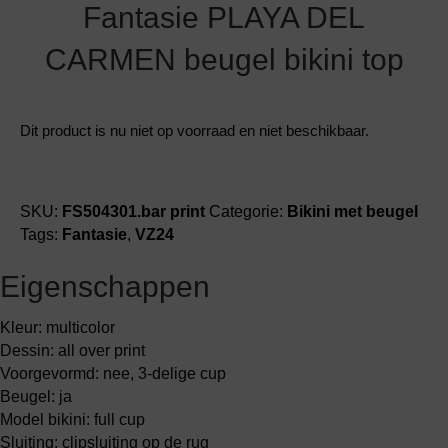
Fantasie PLAYA DEL
CARMEN beugel bikini top
Dit product is nu niet op voorraad en niet beschikbaar.
SKU:
FS504301.bar print
Categorie:
Bikini met beugel
Tags:
Fantasie
,
VZ24
Eigenschappen
Kleur: multicolor
Dessin: all over print
Voorgevormd: nee, 3-delige cup
Beugel: ja
Model bikini: full cup
Sluiting: clipsluiting op de rug