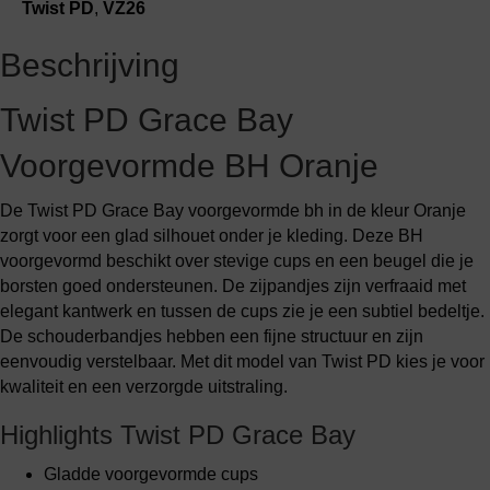
BH
Twist PD
,
VZ26
voorgevormd
aantal
Beschrijving
Twist PD Grace Bay
Voorgevormde BH Oranje
De Twist PD Grace Bay voorgevormde bh in de kleur Oranje
zorgt voor een glad silhouet onder je kleding. Deze BH
voorgevormd beschikt over stevige cups en een beugel die je
borsten goed ondersteunen. De zijpandjes zijn verfraaid met
elegant kantwerk en tussen de cups zie je een subtiel bedeltje.
De schouderbandjes hebben een fijne structuur en zijn
eenvoudig verstelbaar. Met dit model van Twist PD kies je voor
kwaliteit en een verzorgde uitstraling.
Highlights Twist PD Grace Bay
Gladde voorgevormde cups