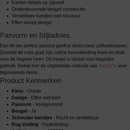
Kanten details op zijpand
Ondersteunende beugel constructie
Verstelbare bandjes met structuur
Effen oranje design
Pasvorm en Stijladvies
Een bh die perfect aansluit geeft je direct meer zelfvertrouwen.
Doordat de cups glad zijn, valt je bovenkleding mooi en strak
over de lingerie heen. Dit model is ideaal voor dagelijks
gebruik. Bekijk hier de uitgebreide collectie van
Twist PD
voor
bijpassende items.
Product Kenmerken
Kleur
- Oranje
Design
- Effen met kant
Pasvorm
- Voorgevormd
Beugel
- Ja
Schouder bandjes
- Recht en verstelbaar
Rug sluiting
- Haaksluiting