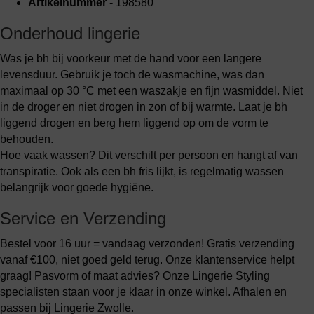
Artikelnummer
- 198580
Onderhoud lingerie
Was je bh bij voorkeur met de hand voor een langere
levensduur. Gebruik je toch de wasmachine, was dan
maximaal op 30 °C met een waszakje en fijn wasmiddel. Niet
in de droger en niet drogen in zon of bij warmte. Laat je bh
liggend drogen en berg hem liggend op om de vorm te
behouden.
Hoe vaak wassen? Dit verschilt per persoon en hangt af van
transpiratie. Ook als een bh fris lijkt, is regelmatig wassen
belangrijk voor goede hygiëne.
Service en Verzending
Bestel voor 16 uur = vandaag verzonden! Gratis verzending
vanaf €100, niet goed geld terug. Onze klantenservice helpt
graag! Pasvorm of maat advies? Onze Lingerie Styling
specialisten staan voor je klaar in onze winkel. Afhalen en
passen bij Lingerie Zwolle.