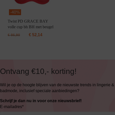
-
40%
Twist PD GRACE BAY
volle cup bh BH met beugel
€
52,14
€
86,90
Ontvang €10,- korting!
Wil je op de hoogte blijven van de nieuwste trends in lingerie &
badmode, inclusief speciale aanbiedingen?
Schrijf je dan nu in voor onze nieuwsbrief!
E-mailadres
*