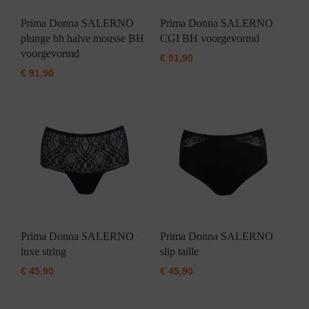
Prima Donna SALERNO
Prima Donna SALERNO
plunge bh halve mousse BH
CGI BH voorgevormd
voorgevormd
€
91,90
€
91,90
Prima Donna SALERNO
Prima Donna SALERNO
luxe string
slip taille
€
45,90
€
45,90